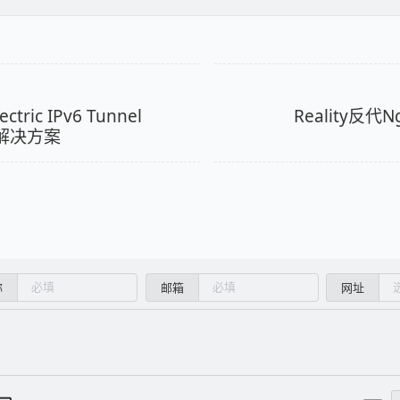
ectric IPv6 Tunnel
Reality反代
连解决方案
称
邮箱
网址