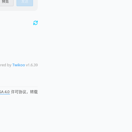
预览
发送
red by
Twikoo
v1.6.39
SA 4.0
许可协议，转载