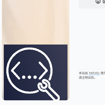
本站由
hKFirEs
使
请注明出处。