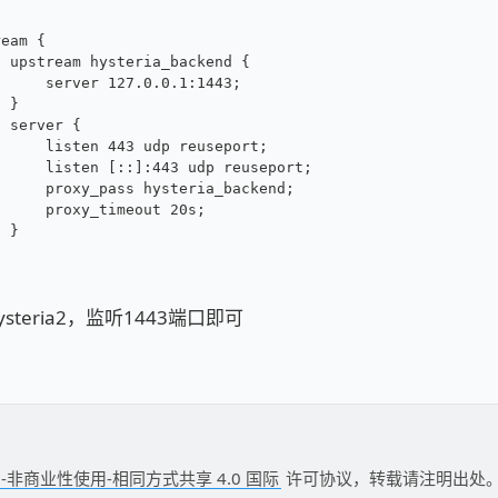
ream {
  upstream hysteria_backend {
      server 127.0.0.1:1443;
  }
  server {
      listen 443 udp reuseport;
      listen [::]:443 udp reuseport;
      proxy_pass hysteria_backend;
      proxy_timeout 20s;
  }
steria2，监听1443端口即可
-非商业性使用-相同方式共享 4.0 国际
许可协议，转载请注明出处