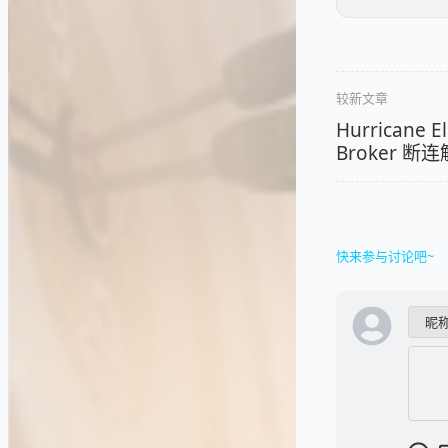
较新文章
Hurricane El
Broker 断
快来参与讨论吧~
昵