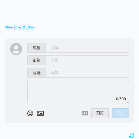
快来参与讨论吧~
昵称
邮箱
网址
0/500
预览
发送