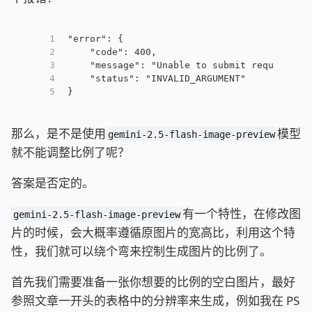
1
"error": {
2
    "code": 400,
3
    "message": "Unable to submit request be
4
    "status": "INVALID_ARGUMENT"
5
}
那么，是不是使用
模型
gemini-2.5-flash-image-preview
就不能调整比例了呢？
答案是否定的。
有一个特性，在修改图
gemini-2.5-flash-image-preview
片的时候，会大概率遵循原图片的宽高比，利用这个特
性，我们就可以绕个弯来控制生成图片的比例了。
首先我们需要准备一张你想要的比例的空白图片，最好
参照文章一开头的表格中的分辨率来生成，例如我在 PS