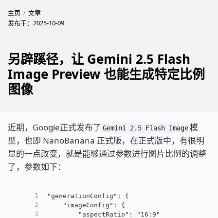
主页
文章
发布于：
2025-10-09
另辟蹊径，让 Gemini 2.5 Flash
Image Preview 也能生成特定比例
图像
近期，Google正式发布了
模
Gemini 2.5 Flash Image
型，也即 NanoBanana 正式版，在正式版中，有很明
显的一点改变，就是能够通过参数进行图片比例的调整
了，参数如下：
1
"generationConfig": {
2
    "imageConfig": {
3
    	"aspectRatio": "16:9"