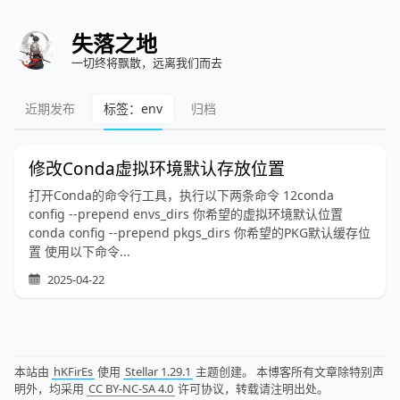
失落之地
一切终将飘散，远离我们而去
近期发布
标签：env
归档
修改Conda虚拟环境默认存放位置
打开Conda的命令行工具，执行以下两条命令 12conda
config --prepend envs_dirs 你希望的虚拟环境默认位置
conda config --prepend pkgs_dirs 你希望的PKG默认缓存位
置 使用以下命令...
2025-04-22
本站由
hKFirEs
使用
Stellar 1.29.1
主题创建。 本博客所有文章除特别声
明外，均采用
CC BY-NC-SA 4.0
许可协议，转载请注明出处。