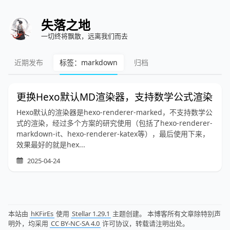
失落之地
一切终将飘散，远离我们而去
近期发布
标签：markdown
归档
更换Hexo默认MD渲染器，支持数学公式渲染
Hexo默认的渲染器是hexo-renderer-marked，不支持数学公
式的渲染，经过多个方案的研究使用（包括了hexo-renderer-
markdown-it、hexo-renderer-katex等），最后使用下来，
效果最好的就是hex...
2025-04-24
本站由
hKFirEs
使用
Stellar 1.29.1
主题创建。 本博客所有文章除特别声
明外，均采用
CC BY-NC-SA 4.0
许可协议，转载请注明出处。