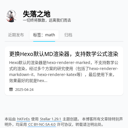
失落之地
一切终将飘散，远离我们而去
近期发布
标签：math
归档
更换Hexo默认MD渲染器，支持数学公式渲染
Hexo默认的渲染器是hexo-renderer-marked，不支持数学公
式的渲染，经过多个方案的研究使用（包括了hexo-renderer-
markdown-it、hexo-renderer-katex等），最后使用下来，
效果最好的就是hex...
2025-04-24
本站由
hKFirEs
使用
Stellar 1.29.1
主题创建。 本博客所有文章除特别声
明外，均采用
CC BY-NC-SA 4.0
许可协议，转载请注明出处。