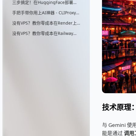
三步搞定！在HuggingFace部署无头浏览器，零成本实现AIStudio反代
手把手带你用上AI神器 - CLIProxyAPI（零：配置详细解说）
没有VPS？教你零成本在Render上部署CLIProxyAPI
没有VPS？教你零成本在Railway上部署CLIProxyAPI
技术原理：工
与 Gemini
能是通过
调用