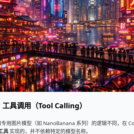
具调用（Tool Calling）
 使用专用图片模型（如 NanoBanana 系列）的逻辑不同，在 C
工具
实现的，并不依赖特定的模型名称。