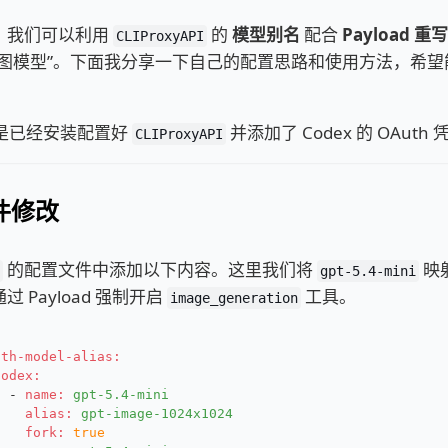
，我们可以利用
的
模型别名
配合
Payload 重写
CLIProxyAPI
生图模型”。下面我分享一下自己的配置思路和使用方法，希望
提是已经安装配置好
并添加了 Codex 的 OAuth
CLIProxyAPI
文件修改
的配置文件中添加以下内容。这里我们将
映
gpt-5.4-mini
 Payload 强制开启
工具。
image_generation
uth-model-alias:
codex:
-
name:
gpt-5.4-mini
alias:
gpt-image-1024x1024
fork:
true