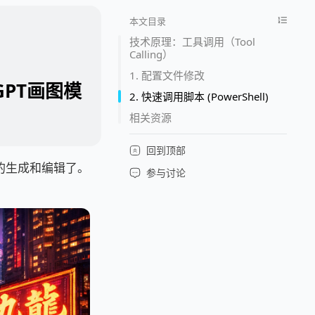
本文目录
技术原理：工具调用（Tool
Calling）
1. 配置文件修改
GPT画图模
2. 快速调用脚本 (PowerShell)
相关资源
回到顶部
片的生成和编辑了。
参与讨论