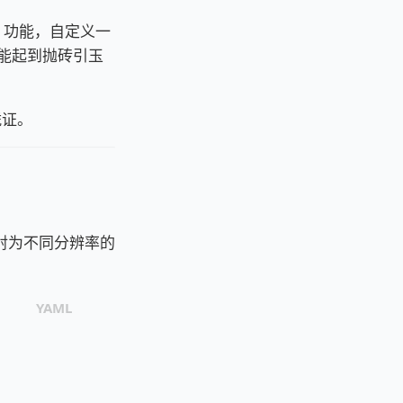
功能，自定义一
能起到抛砖引玉
 凭证。
射为不同分辨率的