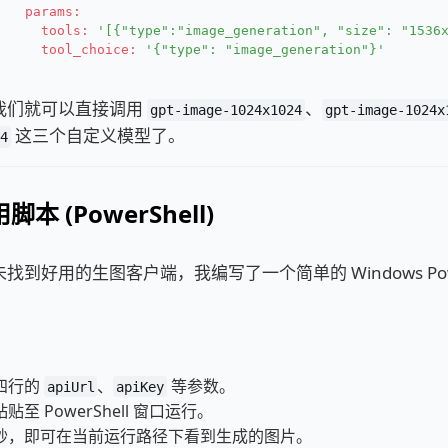
params:
tools:
'[{"type":"image_generation", "size": "1536
tool_choice:
'{"type": "image_generation"}'
我们就可以直接调用
、
gpt-image-1024x1024
gpt-image-1024x
这三个自定义模型了。
4
脚本 (PowerShell)
到好用的生图客户端，我编写了一个简单的 Windows Power
四行的
、
等参数。
apiUrl
apiKey
至 PowerShell 窗口运行。
秒，即可在当前运行路径下看到生成的图片。