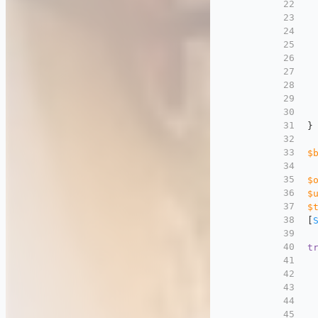
22
 
23
 
24
 
25
 
26
 
27
 
28
 
29
30
 
31
}
32
33
$
34
35
$
36
$
37
$
38
[
39
40
t
41
 
42
43
44
45