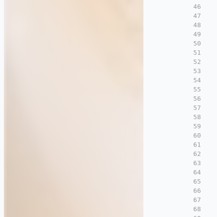
46
47
48
49
50
51
52
 
53
54
 
55
56
57
58
59
60
61
62
63
64
65
66
 
67
68