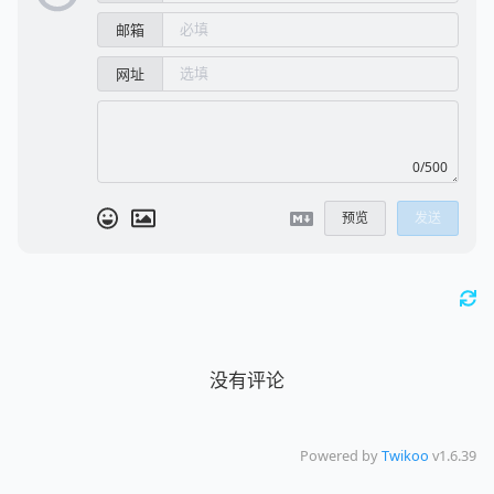
邮箱
网址
0/500
预览
发送
没有评论
Powered by
Twikoo
v1.6.39