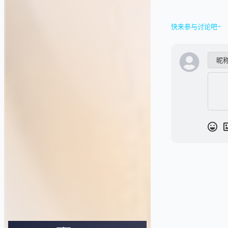
快来参与讨论吧~
昵