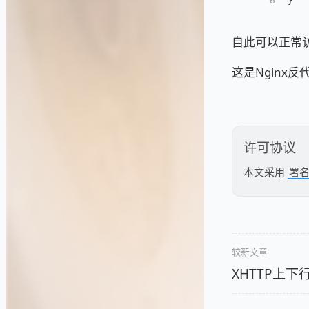
6
}
自此可以正常访问
这是Nginx
许可协议
本文采用
署名
较新文章
XHTTP上