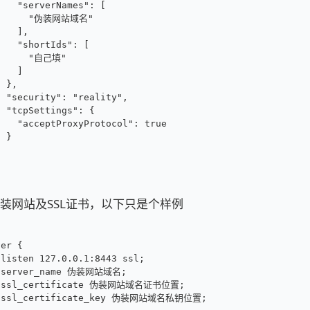
    "serverNames": [
      "伪装网站域名"
    ],
    "shortIds": [
      "自己填"
    ]
  },
  "security": "reality",
  "tcpSettings": {
    "acceptProxyProtocol": true
  }
}
装网站及SSL证书，以下只是个样例
ver {
 listen 127.0.0.1:8443 ssl;
 server_name 伪装网站域名;
 ssl_certificate 伪装网站域名证书位置;
 ssl_certificate_key 伪装网站域名私钥位置;