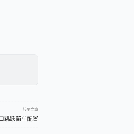
。
较早文章
a2端口跳跃简单配置