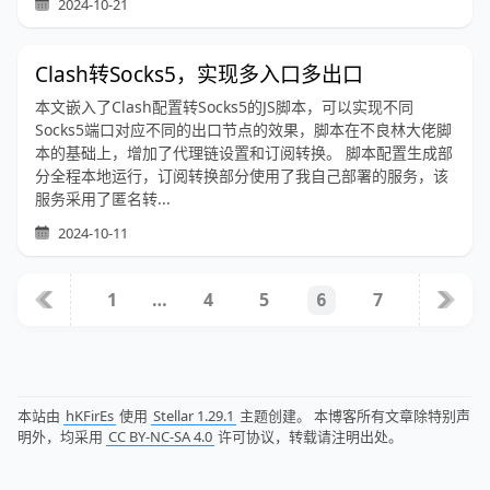
2024-10-21
Clash转Socks5，实现多入口多出口
本文嵌入了Clash配置转Socks5的JS脚本，可以实现不同
Socks5端口对应不同的出口节点的效果，脚本在不良林大佬脚
本的基础上，增加了代理链设置和订阅转换。 脚本配置生成部
分全程本地运行，订阅转换部分使用了我自己部署的服务，该
服务采用了匿名转...
2024-10-11
1
…
4
5
7
6
本站由
hKFirEs
使用
Stellar 1.29.1
主题创建。 本博客所有文章除特别声
明外，均采用
CC BY-NC-SA 4.0
许可协议，转载请注明出处。