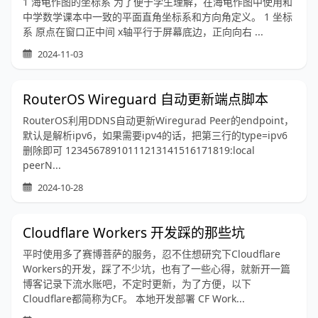
1 海龟作图的坐标系 为了便于学生理解，在海龟作图中使用和
中学数学课本中一致的平面直角坐标系和方向角定义。 1 坐标
系 原点在窗口正中间 x轴平行于屏幕底边，正向向右 ...
2024-11-03
RouterOS Wireguard 自动更新端点脚本
RouterOS利用DDNS自动更新Wiregurad Peer的endpoint，
默认是解析ipv6，如果需要ipv4的话，把第三行的type=ipv6
删除即可 12345678910111213141516171819:local
peerN...
2024-10-28
Cloudflare Workers 开发踩的那些坑
平时使用多了赛博菩萨的服务，忍不住想研究下Cloudflare
Workers的开发，踩了不少坑，也有了一些心得，就新开一篇
博客记录下流水账吧，不定时更新，为了方便，以下
Cloudflare都简称为CF。 本地开发部署 CF Work...