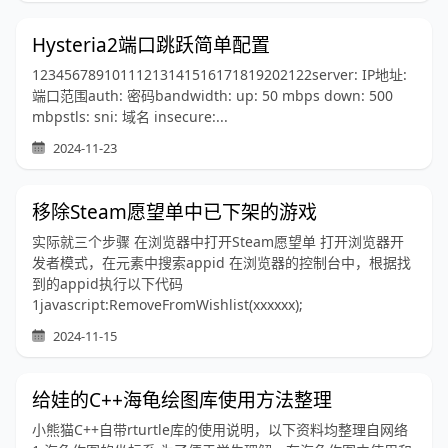
Hysteria2端口跳跃简单配置
12345678910111213141516171819202122server: IP地址:
端口范围auth: 密码bandwidth: up: 50 mbps down: 500
mbpstls: sni: 域名 insecure:...
2024-11-23
移除Steam愿望单中已下架的游戏
实际就三个步骤 在浏览器中打开Steam愿望单 打开浏览器开
发者模式，在元素中搜索appid 在浏览器的控制台中，根据找
到的appid执行以下代码
1javascript:RemoveFromWishlist(xxxxxx);
2024-11-15
给娃的C++海龟绘图库使用方法整理
小熊猫C++自带rturtle库的使用说明，以下资料均整理自网络